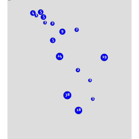
5
4
1
5
1
2
2
9
5
24
19
2
1
38
1
18