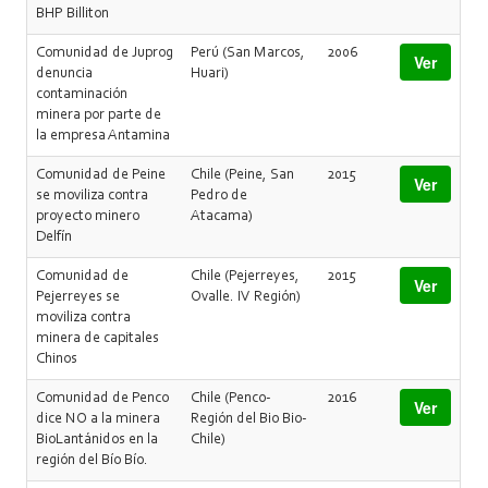
BHP Billiton
Comunidad de Juprog
Perú (San Marcos,
2006
Ver
denuncia
Huari)
contaminación
minera por parte de
la empresa Antamina
Comunidad de Peine
Chile (Peine, San
2015
Ver
se moviliza contra
Pedro de
proyecto minero
Atacama)
Delfín
Comunidad de
Chile (Pejerreyes,
2015
Ver
Pejerreyes se
Ovalle. IV Región)
moviliza contra
minera de capitales
Chinos
Comunidad de Penco
Chile (Penco-
2016
Ver
dice NO a la minera
Región del Bio Bio-
BioLantánidos en la
Chile)
región del Bío Bío.