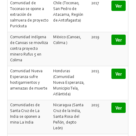
Comunidad de
Chile (Toconao,
2017
Ver
Toconao se opone a
San Pedro de
extración de
Atacama, Región
salmuera de proyecto
de Antofagasta)
Purickuta
Comunidad indígena
México (Canoas,
2019
Ver
de Canoas se moviliza
Colima )
contra proyecto
minero Rufus 5 en
Colima
Comunidad Nueva
Honduras
2013
Ver
Esperanza sufre
(Comunidad
hostigamientos y
Nueva Esperanza,
amenazas de muerte
Municipio Tela,
Atlántida)
Comunidades de
Nicaragua (Santa
2015
Ver
Santa Cruz de La
Cruz de la India,
India se oponen a
Santa Rosa del
mina La India
Peñón, depto
León)