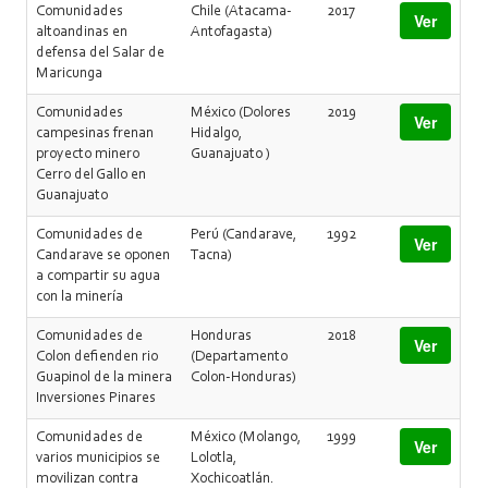
Comunidades
Chile (Atacama-
2017
Ver
altoandinas en
Antofagasta)
defensa del Salar de
Maricunga
Comunidades
México (Dolores
2019
Ver
campesinas frenan
Hidalgo,
proyecto minero
Guanajuato )
Cerro del Gallo en
Guanajuato
Comunidades de
Perú (Candarave,
1992
Ver
Candarave se oponen
Tacna)
a compartir su agua
con la minería
Comunidades de
Honduras
2018
Ver
Colon defienden rio
(Departamento
Guapinol de la minera
Colon-Honduras)
Inversiones Pinares
Comunidades de
México (Molango,
1999
Ver
varios municipios se
Lolotla,
movilizan contra
Xochicoatlán.