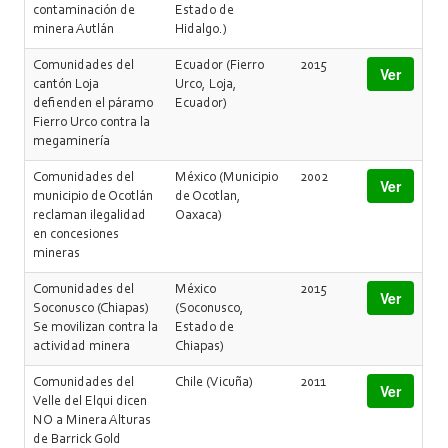
contaminación de
Estado de
minera Autlán
Hidalgo.)
Comunidades del
Ecuador (Fierro
2015
Ver
cantón Loja
Urco, Loja,
defienden el páramo
Ecuador)
Fierro Urco contra la
megaminería
Comunidades del
México (Municipio
2002
Ver
municipio de Ocotlán
de Ocotlan,
reclaman ilegalidad
Oaxaca)
en concesiones
mineras
Comunidades del
México
2015
Ver
Soconusco (Chiapas)
(Soconusco,
Se movilizan contra la
Estado de
actividad minera
Chiapas)
Comunidades del
Chile (Vicuña)
2011
Ver
Velle del Elqui dicen
NO a Minera Alturas
de Barrick Gold