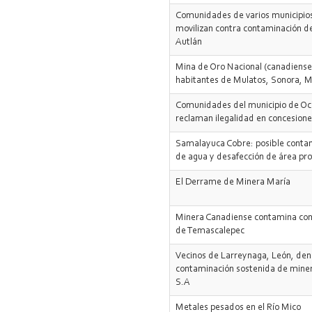
Comunidades de varios municipio
movilizan contra contaminación d
Autlán
Mina de Oro Nacional (canadiense
habitantes de Mulatos, Sonora, M
Comunidades del municipio de Oc
reclaman ilegalidad en concesion
Samalayuca Cobre: posible conta
de agua y desafección de área pr
El Derrame de Minera María
Minera Canadiense contamina c
de Temascalepec
Vecinos de Larreynaga, León, den
contaminación sostenida de miner
S.A
Metales pesados en el Río Mico