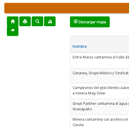
Descargar mapa
Nombre
Entre Mares contamina el Valle de
Cananea, Grupo México y Sindica
Campesinos del ejido Benito Juár
a minera Mag Silver
Great Panther contamina el agua
Guanajuato
Minera contamina con arsénico el
Cocula