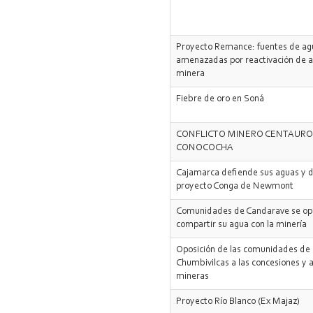
Proyecto Remance: fuentes de ag
amenazadas por reactivación de a
minera
Fiebre de oro en Soná
CONFLICTO MINERO CENTAUR
CONOCOCHA
Cajamarca defiende sus aguas y d
proyecto Conga de Newmont
Comunidades de Candarave se op
compartir su agua con la minería
Oposición de las comunidades de
Chumbivilcas a las concesiones y 
mineras
Proyecto Río Blanco (Ex Majaz)