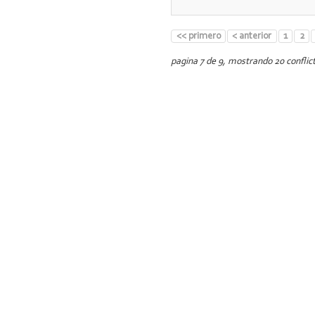
<< primero
< anterior
1
2
pagina 7 de 9, mostrando 20 conflict