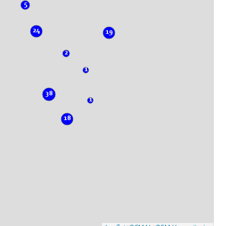
5
24
19
2
1
38
1
18