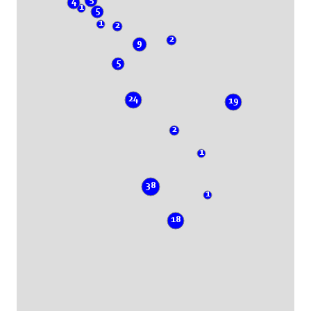
4
1
5
1
2
2
9
5
24
19
2
1
38
1
18