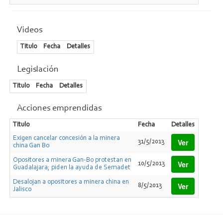
Videos
Titulo
Fecha
Detalles
Legislación
Titulo
Fecha
Detalles
Acciones emprendidas
Titulo
Fecha
Detalles
Exigen cancelar concesión a la minera
Ver
31/5/2013
china Gan Bo
Opositores a minera Gan-Bo protestan en
Ver
10/5/2013
Guadalajara; piden la ayuda de Semadet
Desalojan a opositores a minera china en
Ver
8/5/2013
Jalisco