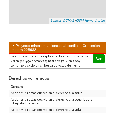
Leaflet
OCMAL
OSM Humanitarian
|
|
Proyecto minero relacionado al conflicto: Concesión
minera 228982
La empresa pretende explotar el lote conocido como El
Ver
Ratón (de 450 hectáreas) hasta 2057, y en 2009
comenzó a explorar en busca de vetas de hierro.
Derechos vulnerados
Derecho
Acciones directas que violan el derecho a la salud
Acciones directas que violan el derecho a la seguridad e
integridad personal
Acciones directas que violan el derecho a la vida