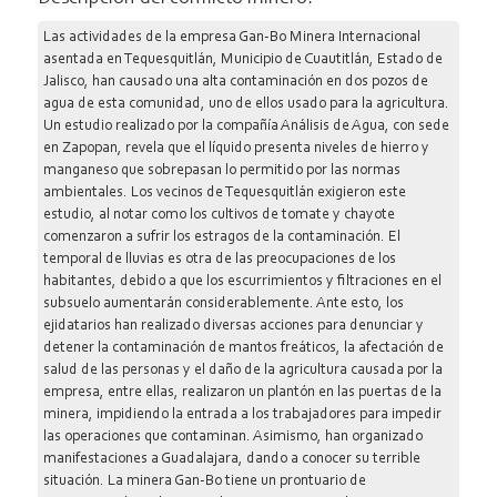
Las actividades de la empresa Gan-Bo Minera Internacional
asentada en Tequesquitlán, Municipio de Cuautitlán, Estado de
Jalisco, han causado una alta contaminación en dos pozos de
agua de esta comunidad, uno de ellos usado para la agricultura.
Un estudio realizado por la compañía Análisis de Agua, con sede
en Zapopan, revela que el líquido presenta niveles de hierro y
manganeso que sobrepasan lo permitido por las normas
ambientales. Los vecinos de Tequesquitlán exigieron este
estudio, al notar como los cultivos de tomate y chayote
comenzaron a sufrir los estragos de la contaminación. El
temporal de lluvias es otra de las preocupaciones de los
habitantes, debido a que los escurrimientos y filtraciones en el
subsuelo aumentarán considerablemente. Ante esto, los
ejidatarios han realizado diversas acciones para denunciar y
detener la contaminación de mantos freáticos, la afectación de
salud de las personas y el daño de la agricultura causada por la
empresa, entre ellas, realizaron un plantón en las puertas de la
minera, impidiendo la entrada a los trabajadores para impedir
las operaciones que contaminan. Asimismo, han organizado
manifestaciones a Guadalajara, dando a conocer su terrible
situación. La minera Gan-Bo tiene un prontuario de