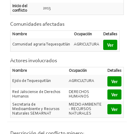
Inicio del
2013
conflicto
Comunidades afectadas
Nombre
Ocupación
Detalles
Ver
Comunidad agraria Tequesquitlán
AGRICULTURA
Actores involucrados
Nombre
Ocupación
Detalles
Ver
Ejido de Tequesquitlán
AGRICULTURA
Red Jalisciense de Derechos
DERECHOS
Ver
Humanos
HUMANOS
Secretaria de
MEDIO AMBIENTE
Ver
Medioambiente y Recursos
- RECURSOS
Naturales SEMARNAT
NATURALES
Descripción del conflicto minero: