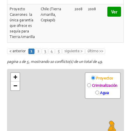
Proyecto
Chile (Tierra
2008
2008
Ver
Caserones: la
Amarilla,
única garantía
Copiapó)
que ofrece es
sequía para
Tierra Amarilla
< anterior
1
2
3
4
5
siguiente >
último >>
pagina 1 de 5, mostrando 10 conflicto(s) de un total de 49.
+
Proyectos
−
Criminalización
Agua