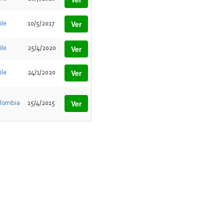
Ver
ile
10/5/2017
Ver
ile
25/4/2020
Ver
ile
24/1/2020
Ver
lombia
15/4/2015