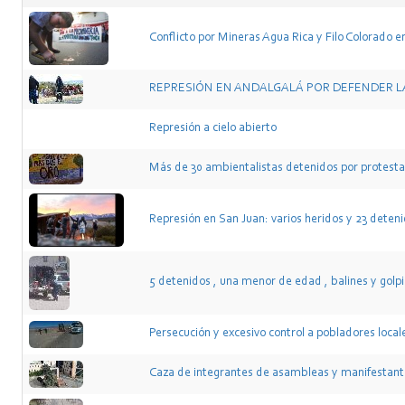
Conflicto por Mineras Agua Rica y Filo Colorado e
REPRESIÓN EN ANDALGALÁ POR DEFENDER L
Represión a cielo abierto
Más de 30 ambientalistas detenidos por protesta
Represión en San Juan: varios heridos y 23 detenid
5 detenidos , una menor de edad , balines y golpiz
Persecución y excesivo control a pobladores locale
Caza de integrantes de asambleas y manifestant