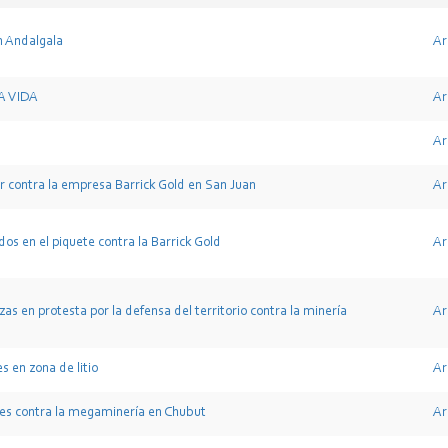
n Andalgala
Ar
A VIDA
Ar
Ar
r contra la empresa Barrick Gold en San Juan
Ar
os en el piquete contra la Barrick Gold
Ar
as en protesta por la defensa del territorio contra la minería
Ar
s en zona de litio
Ar
es contra la megaminería en Chubut
Ar