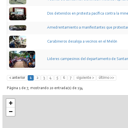
Dos detenidos en protesta pacífica contra la mine
Amedrentamiento a manifestantes que protestan 
Carabineros desaloja a vecinos en el Melón
Lideres campesinos del departamento de Santande
< anterior
1
2
3
4
5
6
7
siguiente >
último >>
Página 1 de 7, mostrando 20 entrada(s) de 134
+
−