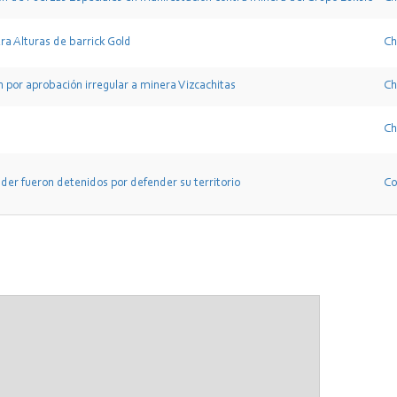
ra Alturas de barrick Gold
Ch
por aprobación irregular a minera Vizcachitas
Ch
Ch
r fueron detenidos por defender su territorio
Co