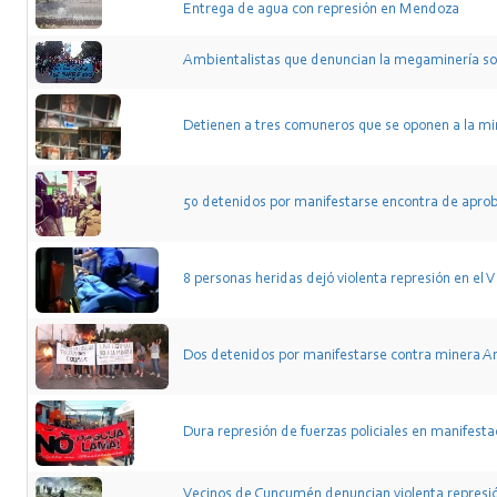
Entrega de agua con represión en Mendoza
Ambientalistas que denuncian la megaminería so
Detienen a tres comuneros que se oponen a la mi
50 detenidos por manifestarse encontra de apro
8 personas heridas dejó violenta represión en el V
Dos detenidos por manifestarse contra minera A
Dura represión de fuerzas policiales en manifest
Vecinos de Cuncumén denuncian violenta represió