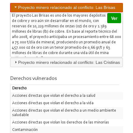
Proyecto minero relacionado al conflicto: Las Brisas
El proyecto Las Brisas es uno de los mayores depósitos
Ver
de cobre y oro aún sin desarrollar en el mundo, con
reservas de 10,229 millones de onzas (oz) de oro y 1.389
millones de libras (lb) de cobre. En base al reporte técnico del
año 2008, el proyecto anticipaba un procesamiento entre 68.000
a 75.000 t/día de mineral, produciendo un promedio anual de
457.000 oz de oro con un tenor promedio de 0,66 gr/t y 63
millones de libras de cobre durante una vida útil de mina
estimada en 18 años.
Proyecto minero relacionado al conflicto: Las Cristinas
Derechos vulnerados
Derecho
Acciones directas que violan el derecho a la salud
Acciones directas que violan el derecho a la vida
Acciones directas que violan el derecho a un medio ambiente
saludable
Acciones directas que violan los derechos de las minorías
Contaminación