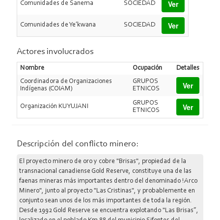
Ver
Comunidades de Sanema
SOCIEDAD
Ver
Comunidades de Ye’kwana
SOCIEDAD
Actores involucrados
Nombre
Ocupación
Detalles
Coordinadora de Organizaciones
GRUPOS
Ver
Indígenas (COIAM)
ETNICOS
GRUPOS
Ver
Organización KUYUJANI
ETNICOS
Descripción del conflicto minero:
El proyecto minero de oro y cobre "Brisas", propiedad de la
transnacional canadiense Gold Reserve, constituye una de las
faenas mineras más importantes dentro del denominado !Arco
Minero", junto al proyecto "Las Cristinas", y probablemente en
conjunto sean unos de los más importantes de toda la región.
Desde 1992 Gold Reserve se encuentra explotando "Las Brisas”,