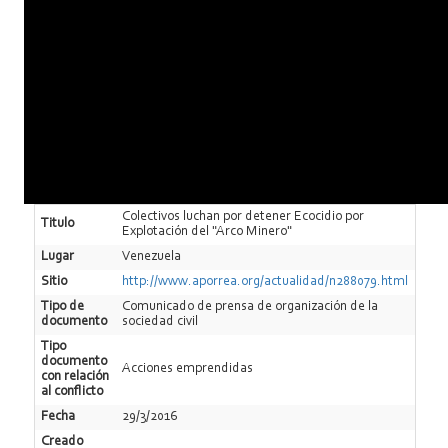
Colectivos luchan por detener Ecocidio por
Titulo
Explotación del "Arco Minero"
Lugar
Venezuela
Sitio
http://www.aporrea.org/actualidad/n288079.html
Tipo de
Comunicado de prensa de organización de la
documento
sociedad civil
Tipo
documento
Acciones emprendidas
con relación
al conflicto
Fecha
29/3/2016
Creado