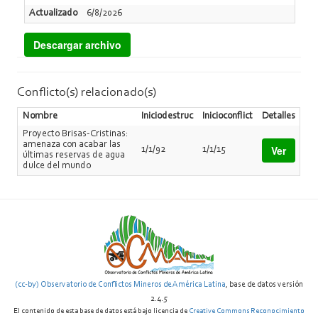
Actualizado
6/8/2026
Descargar archivo
Conflicto(s) relacionado(s)
Nombre
Iniciodestruc
Inicioconflict
Detalles
Proyecto Brisas-Cristinas:
amenaza con acabar las
Ver
1/1/92
1/1/15
últimas reservas de agua
dulce del mundo
(cc-by) Observatorio de Conflictos Mineros de América Latina
, base de datos versión
2.4.5
El contenido de esta base de datos está bajo licencia de
Creative Commons Reconocimiento