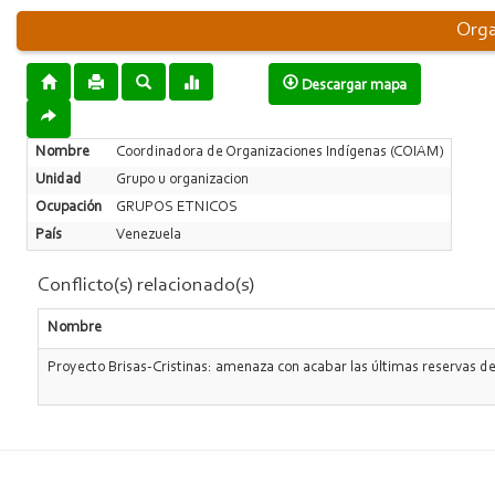
Orga
Descargar mapa
Nombre
Coordinadora de Organizaciones Indígenas (COIAM)
Unidad
Grupo u organizacion
Ocupación
GRUPOS ETNICOS
País
Venezuela
Conflicto(s) relacionado(s)
Nombre
Proyecto Brisas-Cristinas: amenaza con acabar las últimas reservas d