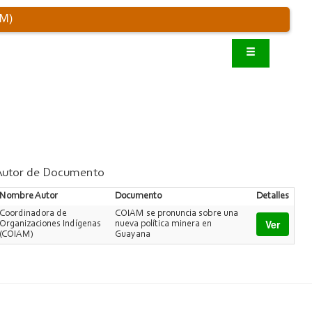
AM)
Autor de Documento
Nombre Autor
Documento
Detalles
Coordinadora de
COIAM se pronuncia sobre una
Ver
Organizaciones Indígenas
nueva política minera en
(COIAM)
Guayana