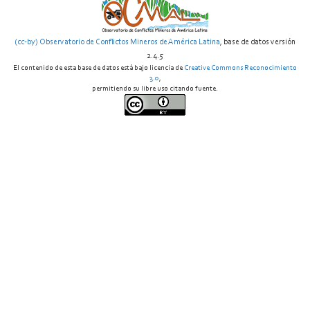
(cc-by) Observatorio de Conflictos Mineros de América Latina
, base de datos versión
2.4.5
El contenido de esta base de datos está bajo licencia de
Creative Commons Reconocimiento
3.0
,
permitiendo su libre uso citando fuente.