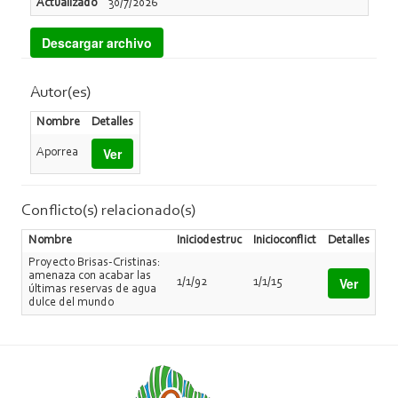
Actualizado
30/7/2026
Descargar archivo
Autor(es)
Nombre
Detalles
Ver
Aporrea
Conflicto(s) relacionado(s)
Nombre
Iniciodestruc
Inicioconflict
Detalles
Proyecto Brisas-Cristinas:
amenaza con acabar las
Ver
1/1/92
1/1/15
últimas reservas de agua
dulce del mundo