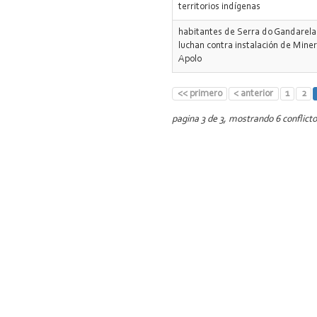
territorios indígenas
habitantes de Serra do Gandarela
luchan contra instalación de Mine
Apolo
<< primero
< anterior
1
2
pagina 3 de 3, mostrando 6 conflicto