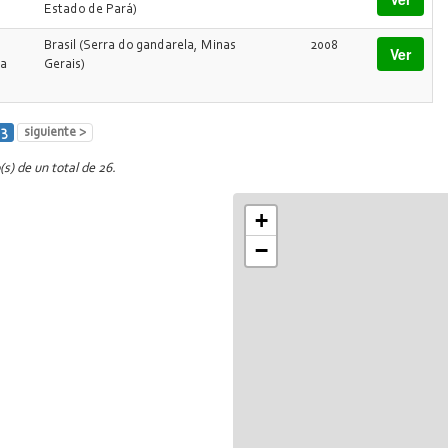
Estado de Pará)
Brasil (Serra do gandarela, Minas
2008
Ver
ra
Gerais)
3
siguiente >
(s) de un total de 26.
+
−