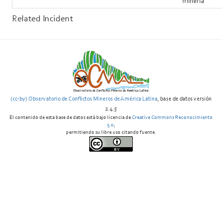
minería
Related Incident
(cc-by) Observatorio de Conflictos Mineros de América Latina
, base de datos versión
2.4.5
El contenido de esta base de datos está bajo licencia de
Creative Commons Reconocimiento
3.0
,
permitiendo su libre uso citando fuente.