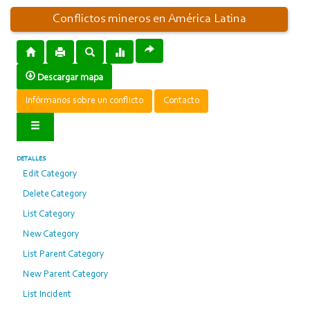
Conflictos mineros en América Latina
Descargar mapa
Infórmanos sobre un conflicto
Contacto
DETALLES
Edit Category
Delete Category
List Category
New Category
List Parent Category
New Parent Category
List Incident