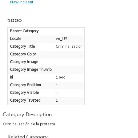
New Incident
1000
Parent Category
Locale
en_US
Category Title
Criminalización
Category Color
Category Image
Category Image Thumb
Id
1.000
Category Position
1
Category Visible
1
Category Trusted
1
Category Description
Criminalización de la protesta
Related Category