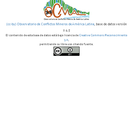
(cc-by) Observatorio de Conflictos Mineros de América Latina
, base de datos versión
2.4.5
El contenido de esta base de datos está bajo licencia de
Creative Commons Reconocimiento
3.0
,
permitiendo su libre uso citando fuente.