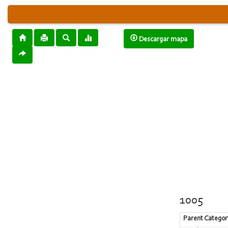
Descargar mapa
1005
Parent Categor