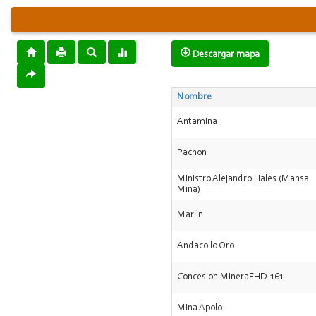
Descargar mapa
Nombre
Antamina
Pachon
Ministro Alejandro Hales (Mansa
Mina)
Marlin
Andacollo Oro
Concesion MineraFHD-161
Mina Apolo