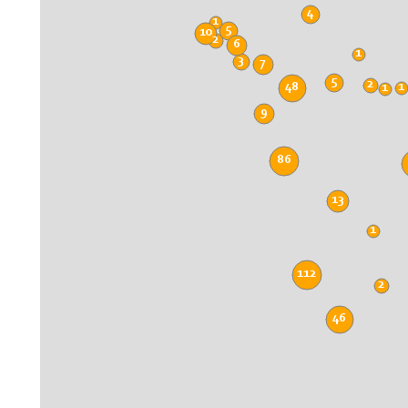
4
1
5
10
2
6
1
3
7
5
2
48
1
1
9
86
13
1
112
2
46