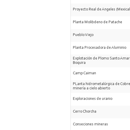
Proyecto Real de Angeles (Mexical
Planta Molibdeno de Patache
Pueblo Viejo
Planta Procesadora de Aluminio
Explotación de Plomo Santo Amar
Boquira
Camp Caiman
PLanta hidrometalúrgica de Cobre
minería a cielo abierto
Exploraciones de uranio
Cerro Chorcha
Conseciones mineras