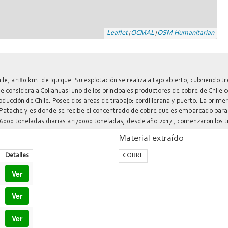
Leaflet
OCMAL
OSM Humanitarian
|
|
e, a 180 km. de Iquique. Su explotación se realiza a tajo abierto, cubriendo t
. Se considera a Collahuasi uno de los principales productores de cobre de Chi
oducción de Chile. Posee dos áreas de trabajo: cordillerana y puerto. La primer
ta Patache y es donde se recibe el concentrado de cobre que es embarcado para
6000 toneladas diarias a 170000 toneladas, desde año 2017 , comenzaron los t
Material extraído
Detalles
COBRE
Ver
Ver
Ver