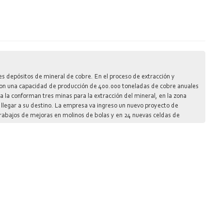
res depósitos de mineral de cobre. En el proceso de extracción y
le con una capacidad de producción de 400.000 toneladas de cobre anuales
a la conforman tres minas para la extracción del mineral, en la zona
 llegar a su destino. La empresa va ingreso un nuevo proyecto de
rabajos de mejoras en molinos de bolas y en 24 nuevas celdas de