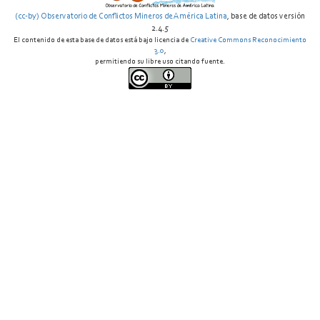
(cc-by) Observatorio de Conflictos Mineros de América Latina
, base de datos versión
2.4.5
El contenido de esta base de datos está bajo licencia de
Creative Commons Reconocimiento
3.0
,
permitiendo su libre uso citando fuente.