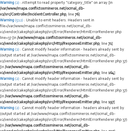
Warning
(2)
: Attempt to read property "category_title" on array [in
/var/www/mapa.conflictosmineros.net/ocmal_db-
v2/src/Controller/IncidentController.php
, line
76
]
Warning
(512)
: Unable to emit headers. Headers sent in
file=/var/www/mapa.conflictosmineros.net/ocmal_db-
v2/vendor/cakephp/cakephp/src/Error/Renderer/HtmlErrorRenderer.php
line=37 [in
/var/www/mapa.conflictosmineros.net/ocmal_db-
v2/vendor/cakephp/cakephp/src/Http/ResponseEmitter.php
, line
71
]
Warning
(2)
: Cannot modify header information - headers already sent by
(output started at /var/www/mapa.conflictosmineros.net/ocmal_db-
v2/vendor/cakephp/cakephp/src/Error/Renderer/HtmlErrorRenderer.php:37)
[in
/var/www/mapa.conflictosmineros.net/ocmal_db-
v2/vendor/cakephp/cakephp/src/Http/ResponseEmitter.php
, line
164
]
Warning
(2)
: Cannot modify header information - headers already sent by
(output started at /var/www/mapa.conflictosmineros.net/ocmal_db-
v2/vendor/cakephp/cakephp/src/Error/Renderer/HtmlErrorRenderer.php:37)
[in
/var/www/mapa.conflictosmineros.net/ocmal_db-
v2/vendor/cakephp/cakephp/src/Http/ResponseEmitter.php
, line
197
]
Warning
(2)
: Cannot modify header information - headers already sent by
(output started at /var/www/mapa.conflictosmineros.net/ocmal_db-
v2/vendor/cakephp/cakephp/src/Error/Renderer/HtmlErrorRenderer.php:37)
[in
/var/www/mapa.conflictosmineros.net/ocmal_db-