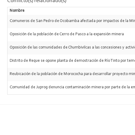
Conflicto(s) relacionado(s)
Nombre
Comuneros de San Pedro de Ocobamba afectada por impactos de la Min
Oposición de la población de Cerro de Pasco a la expansión minera
Oposición de las comunidades de Chumbivilcas a las concesiones y acti
Distrito de Reque se opone planta de demostración de Río Tinto por tem
Reubicación de la población de Morococha para desarrollar proyecto m
Comunidad de Juprog denuncia contaminación minera por parte de la 