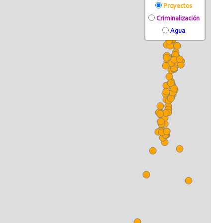
Proyectos
Criminalización
Agua