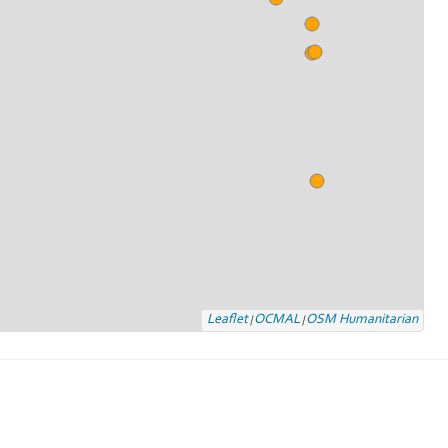
Leaflet
OCMAL
OSM Humanitarian
|
|