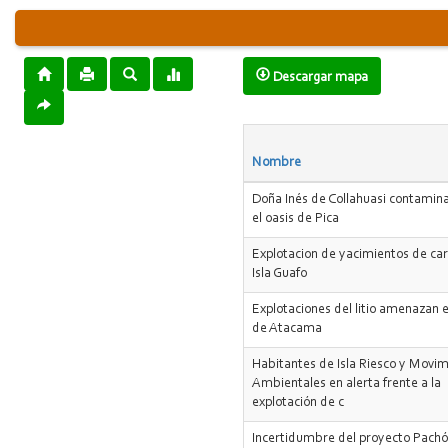
Descargar mapa
Nombre
Doña Inés de Collahuasi contamina
el oasis de Pica
Explotacion de yacimientos de ca
Isla Guafo
Explotaciones del litio amenazan e
de Atacama
Habitantes de Isla Riesco y Movi
Ambientales en alerta frente a la
explotación de c
Incertidumbre del proyecto Pach