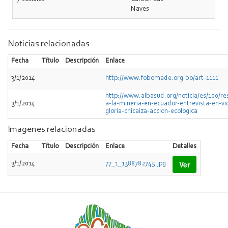
Naves
Noticias relacionadas
Fecha
Título
Descripción
Enlace
3/1/2014
http://www.fobomade.org.bo/art-1111
http://www.albasud.org/noticia/es/100/res
3/1/2014
a-la-mineria-en-ecuador-entrevista-en-vi
gloria-chicaiza-accion-ecologica
Imagenes relacionadas
Fecha
Título
Descripción
Enlace
Detalles
Ver
3/1/2014
77_1_1388782745.jpg