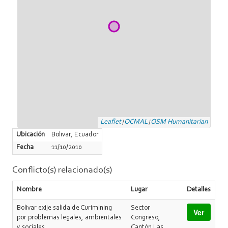
Leaflet
OCMAL
OSM Humanitarian
|
|
Ubicación
Bolivar, Ecuador
Fecha
11/10/2010
Conflicto(s) relacionado(s)
Nombre
Lugar
Detalles
Bolivar exije salida de Curimining
Sector
Ver
por problemas legales, ambientales
Congreso,
y sociales
Cantón Las