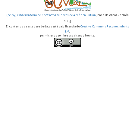
(cc-by) Observatorio de Conflictos Mineros de América Latina
, base de datos versión
2.4.5
El contenido de esta base de datos está bajo licencia de
Creative Commons Reconocimiento
3.0
,
permitiendo su libre uso citando fuente.