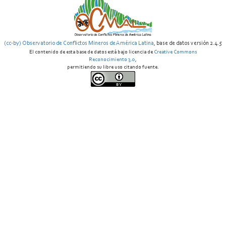
(cc-by) Observatorio de Conflictos Mineros de América Latina
, base de datos versión 2.4.5
El contenido de esta base de datos está bajo licencia de
Creative Commons
Reconocimiento 3.0
,
permitiendo su libre uso citando fuente.