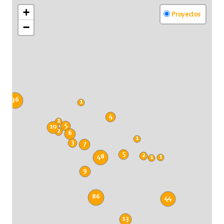
+
Proyectos
−
96
1
4
1
5
10
2
6
1
3
7
5
2
48
1
1
9
86
44
13