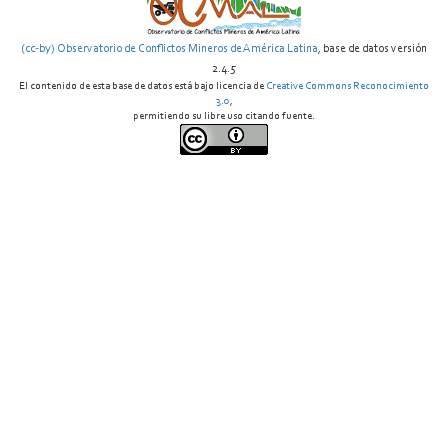
(cc-by) Observatorio de Conflictos Mineros de América Latina
, base de datos versión
2.4.5
El contenido de esta base de datos está bajo licencia de
Creative Commons Reconocimiento
3.0
,
permitiendo su libre uso citando fuente.