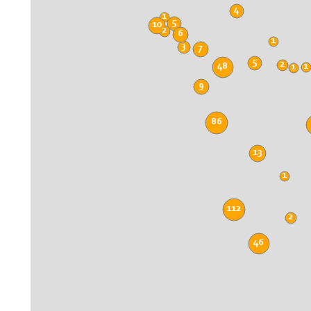
4
1
5
10
2
6
1
3
7
5
2
48
1
1
9
86
13
1
112
2
46