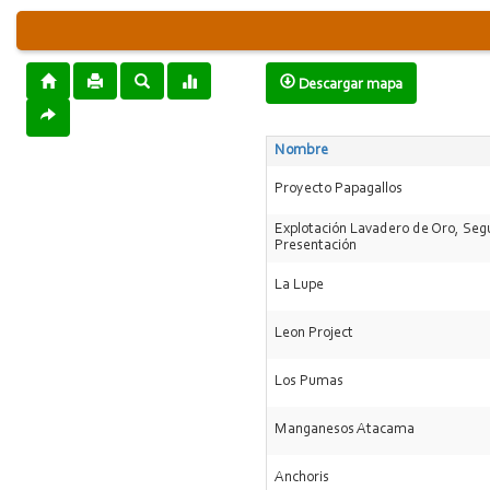
Descargar mapa
Nombre
Proyecto Papagallos
Explotación Lavadero de Oro, Se
Presentación
La Lupe
Leon Project
Los Pumas
Manganesos Atacama
Anchoris