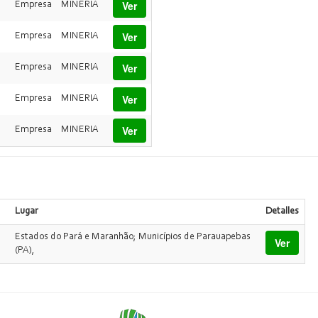
Ver
Empresa
MINERIA
Ver
Empresa
MINERIA
Ver
Empresa
MINERIA
Ver
Empresa
MINERIA
Ver
Empresa
MINERIA
Lugar
Detalles
Estados do Pará e Maranhão; Municípios de Parauapebas
Ver
(PA),