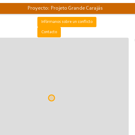
Proyecto: Projeto Grande Carajás
Infórmanos sobre un conflicto
Contacto