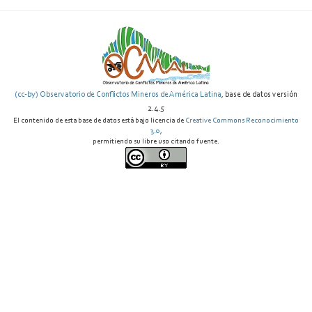
(cc-by) Observatorio de Conflictos Mineros de América Latina
, base de datos versión
2.4.5
El contenido de esta base de datos está bajo licencia de
Creative Commons Reconocimiento
3.0
,
permitiendo su libre uso citando fuente.