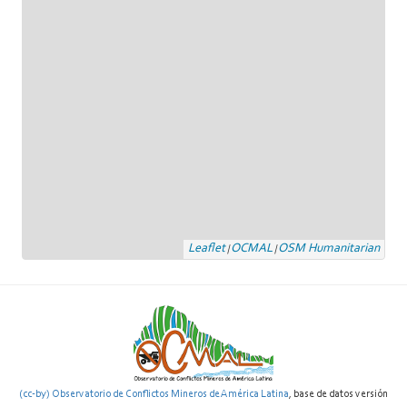
Leaflet
OCMAL
OSM Humanitarian
|
|
(cc-by) Observatorio de Conflictos Mineros de América Latina
, base de datos versión