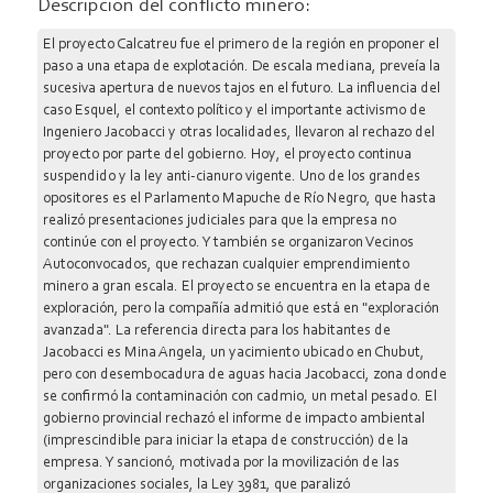
Descripción del conflicto minero:
El proyecto Calcatreu fue el primero de la región en proponer el
paso a una etapa de explotación. De escala mediana, preveía la
sucesiva apertura de nuevos tajos en el futuro. La influencia del
caso Esquel, el contexto político y el importante activismo de
Ingeniero Jacobacci y otras localidades, llevaron al rechazo del
proyecto por parte del gobierno. Hoy, el proyecto continua
suspendido y la ley anti-cianuro vigente. Uno de los grandes
opositores es el Parlamento Mapuche de Río Negro, que hasta
realizó presentaciones judiciales para que la empresa no
continúe con el proyecto. Y también se organizaron Vecinos
Autoconvocados, que rechazan cualquier emprendimiento
minero a gran escala. El proyecto se encuentra en la etapa de
exploración, pero la compañía admitió que está en "exploración
avanzada". La referencia directa para los habitantes de
Jacobacci es Mina Angela, un yacimiento ubicado en Chubut,
pero con desembocadura de aguas hacia Jacobacci, zona donde
se confirmó la contaminación con cadmio, un metal pesado. El
gobierno provincial rechazó el informe de impacto ambiental
(imprescindible para iniciar la etapa de construcción) de la
empresa. Y sancionó, motivada por la movilización de las
organizaciones sociales, la Ley 3981, que paralizó