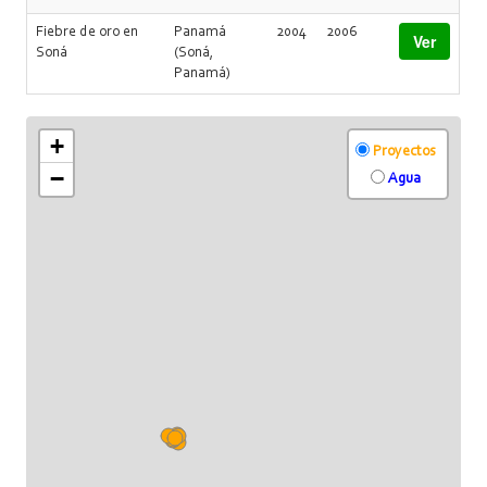
Fiebre de oro en
Panamá
2004
2006
Ver
Soná
(Soná,
Panamá)
+
Proyectos
−
Agua