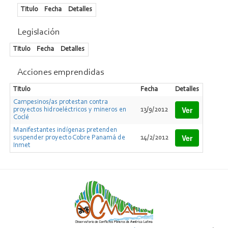
Titulo
Fecha
Detalles
Legislación
Titulo
Fecha
Detalles
Acciones emprendidas
Titulo
Fecha
Detalles
Campesinos/as protestan contra
Ver
proyectos hidroeléctricos y mineros en
13/9/2012
Coclé
Manifestantes indígenas pretenden
Ver
suspender proyecto Cobre Panamá de
14/2/2012
Inmet