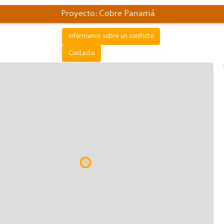
Proyecto: Cobre Panamá
Infórmanos sobre un conflicto
Contacto