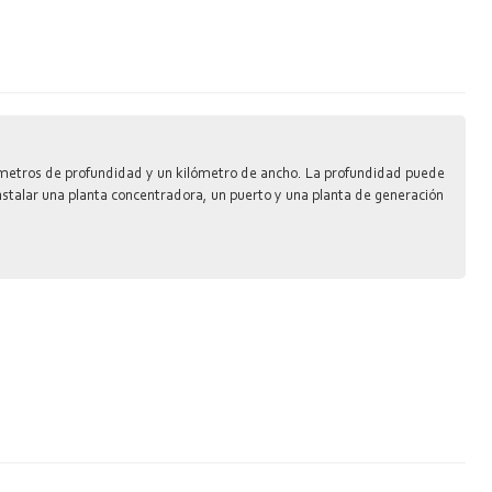
400 metros de profundidad y un kilómetro de ancho. La profundidad puede
nstalar una planta concentradora, un puerto y una planta de generación