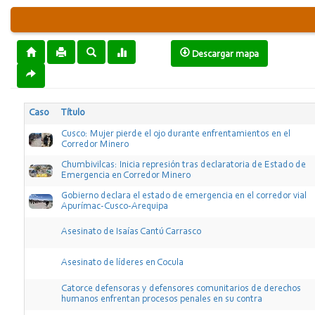
Descargar mapa
Caso
Título
Cusco: Mujer pierde el ojo durante enfrentamientos en el
Corredor Minero
Chumbivilcas: Inicia represión tras declaratoria de Estado de
Emergencia en Corredor Minero
Gobierno declara el estado de emergencia en el corredor vial
Apurímac-Cusco-Arequipa
Asesinato de Isaías Cantú Carrasco
Asesinato de líderes en Cocula
Catorce defensoras y defensores comunitarios de derechos
humanos enfrentan procesos penales en su contra