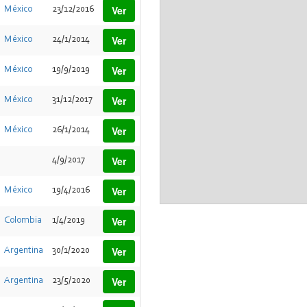
Ver
México
23/12/2016
Ver
México
24/1/2014
Ver
México
19/9/2019
Ver
México
31/12/2017
Ver
México
26/1/2014
Ver
4/9/2017
Ver
México
19/4/2016
Ver
Colombia
1/4/2019
Ver
Argentina
30/1/2020
Ver
Argentina
23/5/2020