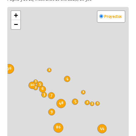
+
Proyectos
−
96
1
4
1
5
10
2
6
1
3
7
5
2
48
1
1
9
86
44