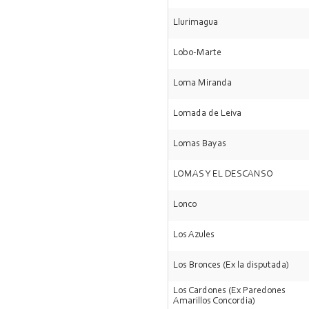
Llurimagua
Lobo-Marte
Loma Miranda
Lomada de Leiva
Lomas Bayas
LOMAS Y EL DESCANSO
Lonco
Los Azules
Los Bronces (Ex la disputada)
Los Cardones (Ex Paredones
Amarillos Concordia)