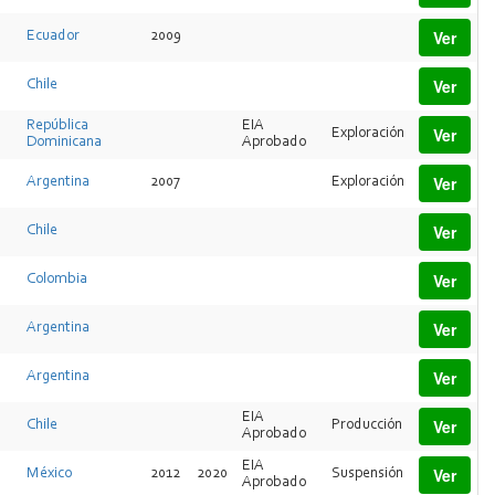
Ver
Ecuador
2009
Ver
Chile
República
EIA
Ver
Exploración
Dominicana
Aprobado
Ver
Argentina
2007
Exploración
Ver
Chile
Ver
Colombia
Ver
Argentina
Ver
Argentina
EIA
Ver
Chile
Producción
Aprobado
EIA
Ver
México
2012
2020
Suspensión
Aprobado