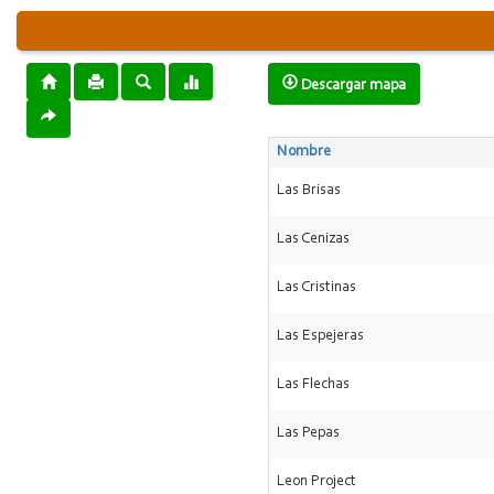
Descargar mapa
Nombre
Las Brisas
Las Cenizas
Las Cristinas
Las Espejeras
Las Flechas
Las Pepas
Leon Project