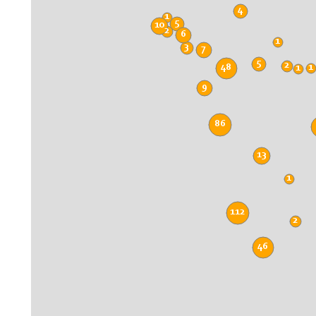
4
1
5
10
2
6
1
3
7
5
2
48
1
1
9
86
13
1
112
2
46