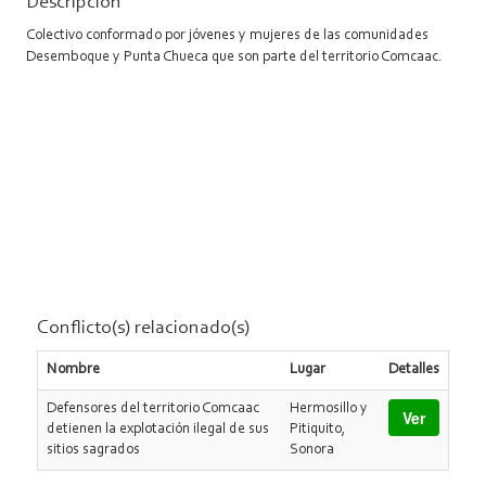
Descripción
Colectivo conformado por jóvenes y mujeres de las comunidades
Desemboque y Punta Chueca que son parte del territorio Comcaac.
Conflicto(s) relacionado(s)
Nombre
Lugar
Detalles
Defensores del territorio Comcaac
Hermosillo y
Ver
detienen la explotación ilegal de sus
Pitiquito,
sitios sagrados
Sonora