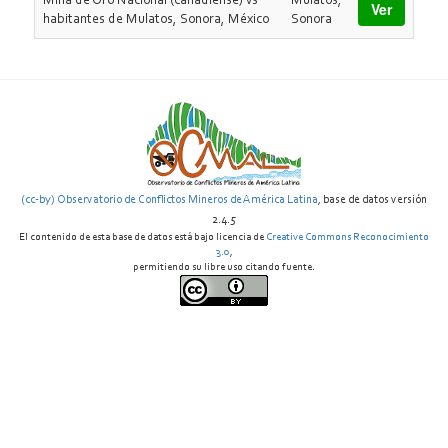
Mina de Oro Nacional (canadiense) vs
Mulatos,
Ver
habitantes de Mulatos, Sonora, México
Sonora
(cc-by) Observatorio de Conflictos Mineros de América Latina
, base de datos versión
2.4.5
El contenido de esta base de datos está bajo licencia de
Creative Commons Reconocimiento
3.0
,
permitiendo su libre uso citando fuente.