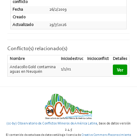
conflicto
Fecha
26/2/2009
Creado
Actualizado
29/7/2026
Conflicto(s) relacionado(s)
Nombre
Iniciodestruc
Inicioconflict
Detalles
Andacollo Gold contamina
Ver
1/1/01
aguas en Neuquén
(cc-by) Observatorio de Conflictos Mineros de América Latina
, base de datos versión
2.4.5
El contenido de esta base de datos está bajo licencia de
Creative Commons Reconocimiento