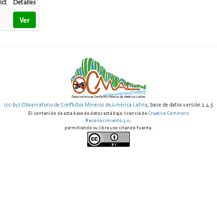
ict
Detalles
Ver
(cc-by) Observatorio de Conflictos Mineros de América Latina
, base de datos versión 2.4.5
El contenido de esta base de datos está bajo licencia de
Creative Commons
Reconocimiento 3.0
,
permitiendo su libre uso citando fuente.