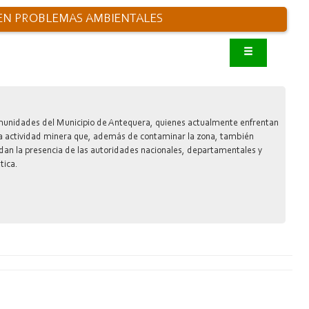
NEN PROBLEMAS AMBIENTALES
omunidades del Municipio de Antequera, quienes actualmente enfrentan
a actividad minera que, además de contaminar la zona, también
an la presencia de las autoridades nacionales, departamentales y
tica.