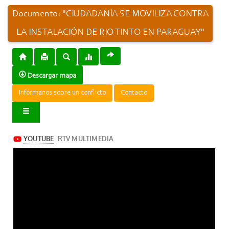
Documento: "CIUDADANÍA SE MOVILIZA CONTRA
LA INSTALACIÓN DE RIO TINTO EN PARAGUAY"
Descargar mapa
Infórmanos sobre un conflicto
Contacto