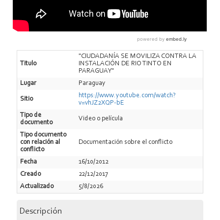
"CIUDADANÍA SE MOVILIZA CONTRA LA
Titulo
INSTALACIÓN DE RIO TINTO EN
PARAGUAY"
Lugar
Paraguay
https://www.youtube.com/watch?
Sitio
v=vhJZ2XQP-bE
Tipo de
Video o película
documento
Tipo documento
con relación al
Documentación sobre el conflicto
conflicto
Fecha
16/10/2012
Creado
22/12/2017
Actualizado
5/8/2026
Descripción