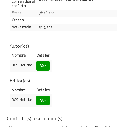
con relación al
conflicto
Fecha
7/10/2014
Creado
Actualizado
31/7/2026
Autor(es)
Nombre
Detalles
Ver
BCS Noticias
Editor(es)
Nombre
Detalles
Ver
BCS Noticias
Conflicto(s) relacionado(s)