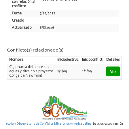
con relación al
conflicto
Fecha
7/12/2012
Creado
Actualizado
8/8/2026
Conflicto(s) relacionado(s)
Nombre
Iniciodestruc
Inicioconflict
Detalles
Cajamarca defiende sus
Ver
aguas y dice no a proyecto
1/1/09
1/1/09
Conga de Newmont
(cc-by) Observatorio de Conflictos Mineros de América Latina
, base de datos versión