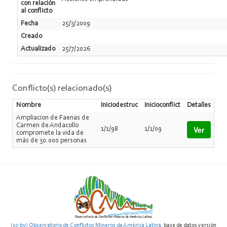
con relación
al conflicto
Fecha
25/3/2009
Creado
Actualizado
25/7/2026
Conflicto(s) relacionado(s)
Nombre
Iniciodestruc
Inicioconflict
Detalles
Ampliacion de Faenas de
Carmen de Andacollo
Ver
1/1/98
1/1/09
compromete la vida de
más de 30.000 personas
(cc-by) Observatorio de Conflictos Mineros de América Latina
, base de datos versión