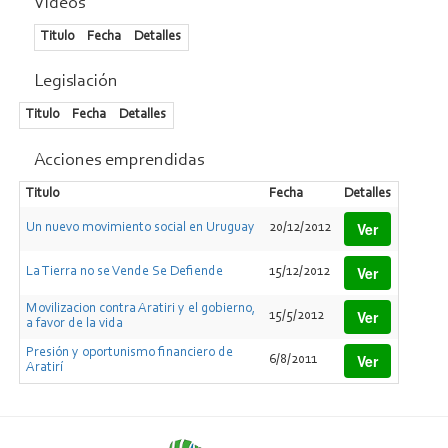
Videos
Titulo
Fecha
Detalles
Legislación
Titulo
Fecha
Detalles
Acciones emprendidas
Titulo
Fecha
Detalles
Ver
Un nuevo movimiento social en Uruguay
20/12/2012
Ver
La Tierra no se Vende Se Defiende
15/12/2012
Movilizacion contra Aratiri y el gobierno,
Ver
15/5/2012
a favor de la vida
Presión y oportunismo financiero de
Ver
6/8/2011
Aratirí