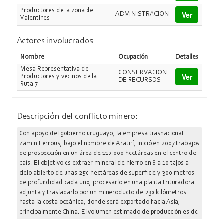
Productores de la zona de
Ver
ADMINISTRACION
Valentines
Actores involucrados
Nombre
Ocupación
Detalles
Mesa Representativa de
CONSERVACION
Ver
Productores y vecinos de la
DE RECURSOS
Ruta 7
Descripción del conflicto minero:
Con apoyo del gobierno uruguayo, la empresa trasnacional
Zamin Ferrous, bajo el nombre de Aratirí, inició en 2007 trabajos
de prospección en un área de 110.000 hectáreas en el centro del
país. El objetivo es extraer mineral de hierro en 8 a 10 tajos a
cielo abierto de unas 250 hectáreas de superficie y 300 metros
de profundidad cada uno, procesarlo en una planta trituradora
adjunta y trasladarlo por un mineroducto de 230 kilómetros
hasta la costa oceánica, donde será exportado hacia Asia,
principalmente China. El volumen estimado de producción es de