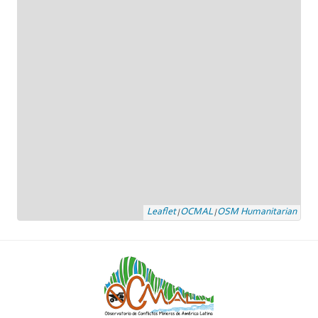
Leaflet
OCMAL
OSM Humanitarian
|
|