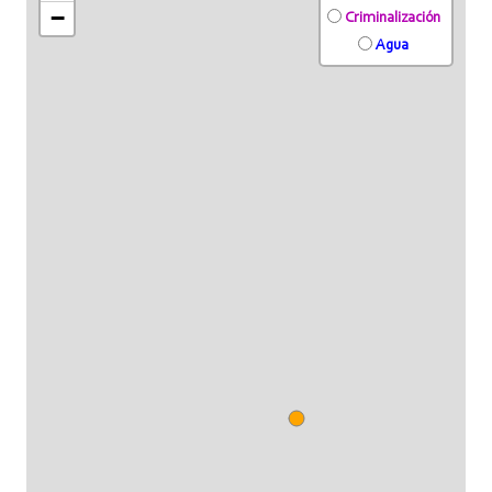
−
Criminalización
Agua