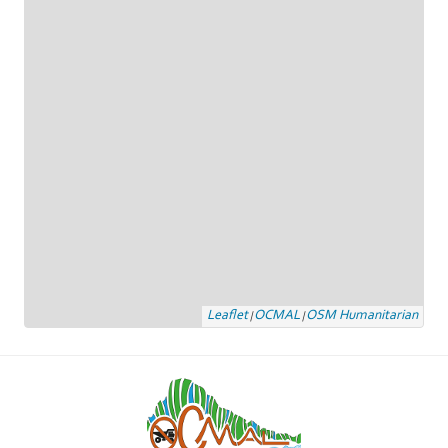
Leaflet
OCMAL
OSM Humanitarian
|
|