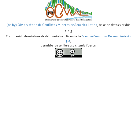
(cc-by) Observatorio de Conflictos Mineros de América Latina
, base de datos versión
2.4.5
El contenido de esta base de datos está bajo licencia de
Creative Commons Reconocimiento
3.0
,
permitiendo su libre uso citando fuente.