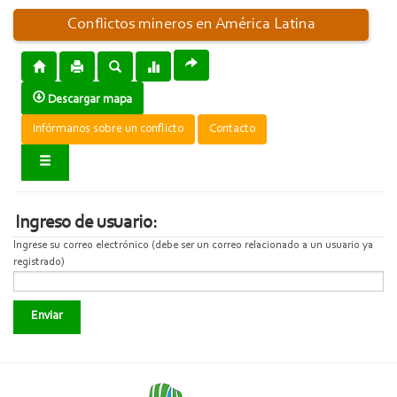
Conflictos mineros en América Latina
Descargar mapa
Infórmanos sobre un conflicto
Contacto
Ingreso de usuario:
Ingrese su correo electrónico (debe ser un correo relacionado a un usuario ya
registrado)
Enviar