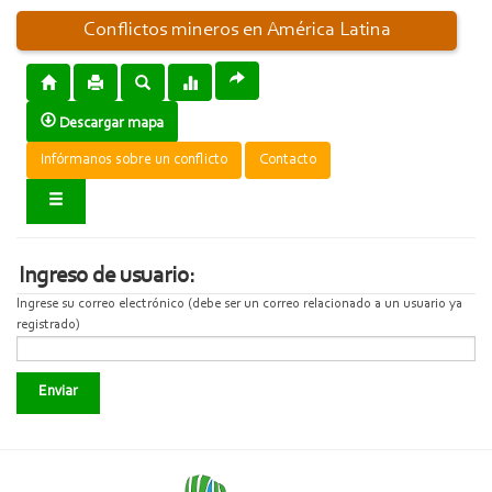
Conflictos mineros en América Latina
Descargar mapa
Infórmanos sobre un conflicto
Contacto
Ingreso de usuario:
Ingrese su correo electrónico (debe ser un correo relacionado a un usuario ya
registrado)
Enviar