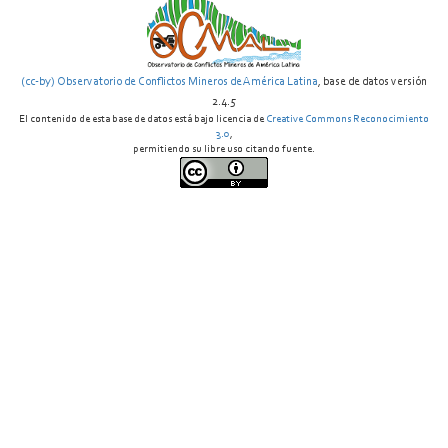
(cc-by) Observatorio de Conflictos Mineros de América Latina
, base de datos versión
2.4.5
El contenido de esta base de datos está bajo licencia de
Creative Commons Reconocimiento
3.0
,
permitiendo su libre uso citando fuente.