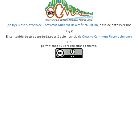
(cc-by) Observatorio de Conflictos Mineros de América Latina
, base de datos versión
2.4.5
El contenido de esta base de datos está bajo licencia de
Creative Commons Reconocimiento
3.0
,
permitiendo su libre uso citando fuente.