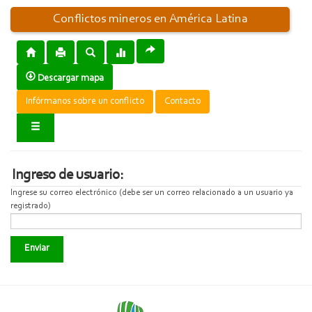
Conflictos mineros en América Latina
Descargar mapa
Infórmanos sobre un conflicto
Contacto
Ingreso de usuario:
Ingrese su correo electrónico (debe ser un correo relacionado a un usuario ya
registrado)
Enviar