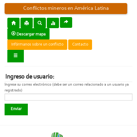
Conflictos mineros en América Latina
Descargar mapa
Infórmanos sobre un conflicto
Contacto
Ingreso de usuario:
Ingrese su correo electrónico (debe ser un correo relacionado a un usuario ya
registrado)
Enviar