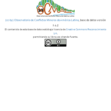
(cc-by) Observatorio de Conflictos Mineros de América Latina
, base de datos versión
2.4.5
El contenido de esta base de datos está bajo licencia de
Creative Commons Reconocimiento
3.0
,
permitiendo su libre uso citando fuente.