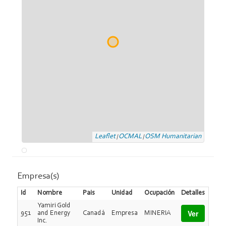
Leaflet
OCMAL
OSM Humanitarian
|
|
Empresa(s)
Id
Nombre
Pais
Unidad
Ocupación
Detalles
Yamiri Gold
Ver
951
and Energy
Canadá
Empresa
MINERIA
Inc.