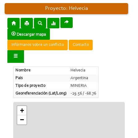
Proyecto: Helvecia
Descargar mapa
Infórmanos sobre un conflicto
Contacto
Nombre
Helvecia
Pais
Argentina
Tipo de proyecto
MINERIA
Georeferenciación (Lat/Long)
-29.56 / -68.76
+
−