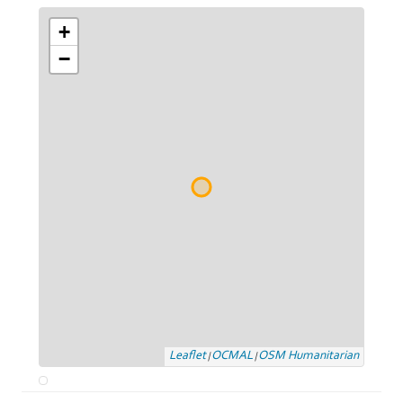
+
−
Leaflet
OCMAL
OSM Humanitarian
|
|