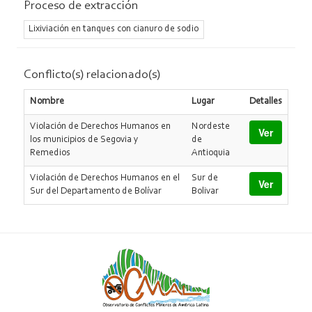
Proceso de extracción
municipios.
Lixiviación en tanques con cianuro de sodio
Conflicto(s) relacionado(s)
Nombre
Lugar
Detalles
Violación de Derechos Humanos en
Nordeste
Ver
los municipios de Segovia y
de
Remedios
Antioquia
Violación de Derechos Humanos en el
Sur de
Ver
Sur del Departamento de Bolívar
Bolivar